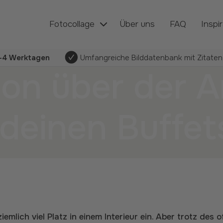
Fotocollage
Über uns
FAQ
Inspi
1-4 Werktagen
Umfangreiche Bilddatenbank mit Zitaten,
n über der An
 deinen Buffe