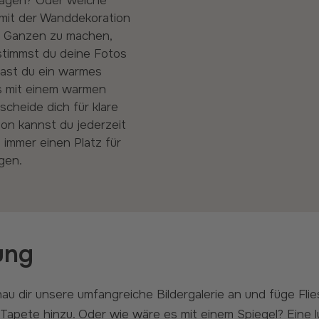
hlagen? Oder welche
mit der Wanddekoration
m Ganzen zu machen,
 stimmst du deine Fotos
Hast du ein warmes
os mit einem warmen
tscheide dich für klare
on kannst du jederzeit
 immer einen Platz für
gen.
ung
apete hinzu. Oder wie wäre es mit einem Spiegel? Eine l