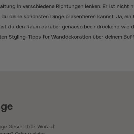
altung in verschiedene Richtungen lenken. Er ist nicht 
du deine schönsten Dinge präsentieren kannst. Ja, ein
chst du den Raum darüber genauso beeindruckend wie d
besten Styling-Tipps für Wanddekoration über deinem Buf
age