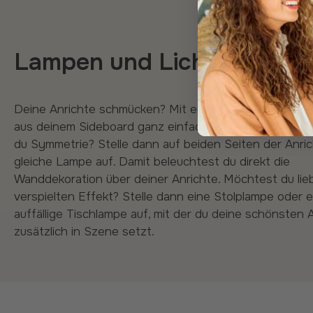
Lampen und Licht
Deine Anrichte schmücken? Mit einer schönen Lampe machst du
aus deinem Sideboard ganz einfach einen gemütlichen
du Symmetrie? Stelle dann auf beiden Seiten der Anric
gleiche Lampe auf. Damit beleuchtest du direkt die
Wanddekoration über deiner Anrichte. Möchtest du lie
verspielten Effekt? Stelle dann eine Stolplampe oder e
auffällige Tischlampe auf, mit der du deine schönsten 
zusätzlich in Szene setzt.