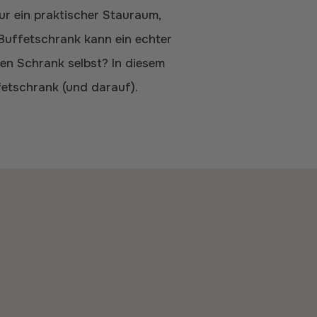
nur ein praktischer Stauraum,
 Buffetschrank kann ein echter
en Schrank selbst? In diesem
fetschrank (und darauf).