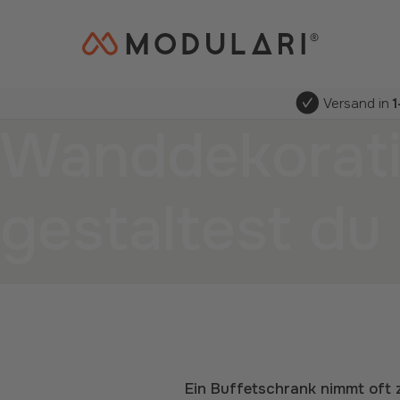
Versand in
Wanddekoratio
gestaltest du
Ein Buffetschrank nimmt oft ziemlich viel Platz in einem Interieur ein. Aber trotz des oft robusten Aussehens kannst