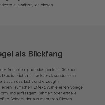
richte auswählst, lies diesen
egel als Blickfang
 Dies ist nicht nur funktional, sondern ein
iert auch das Licht und erzeugt im
inen räumlichen Effekt. Wähle einen Spiegel
 Form und auffälligem Rahmen oder erstelle
roßen Spiegel, der aus mehreren Fliesen