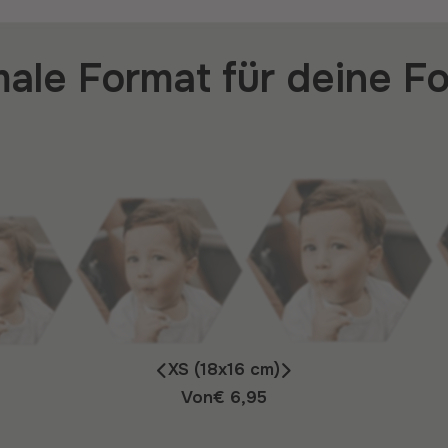
ale Format für deine F
XS (18x16 cm)
Von
€ 6,95