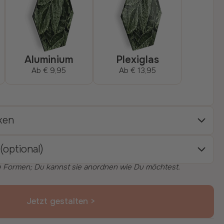
Aluminium
Plexiglas
Ab
€ 9,95
Ab
€ 13,95
ken
(optional)
e Formen; Du kannst sie anordnen wie Du möchtest.
Jetzt gestalten >