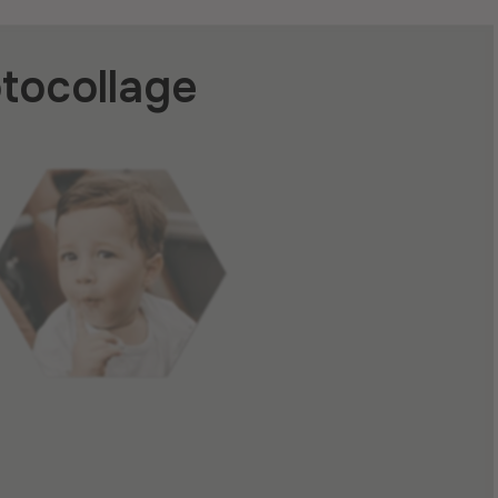
otocollage