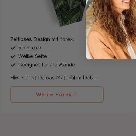
Zeitloses Design mit
forex
.
5 mm dick
Weiße Seite
Geeignet für alle Wände
Hier
siehst Du das Material im Detail.
Wähle forex >
Wähle Forex >
Zurück zu den Informationen.