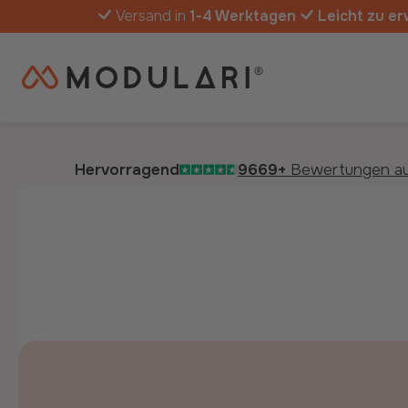
Versand in
1-4 Werktagen
Leicht zu er
Hervorragend
9669+
Bewertungen a