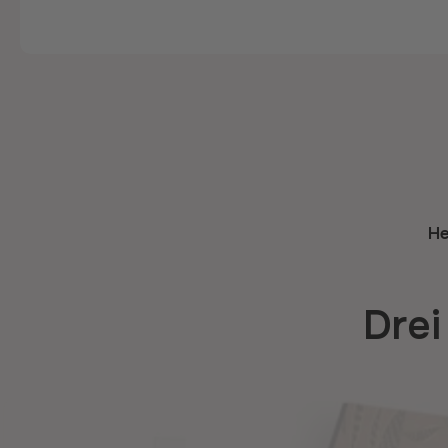
He
Drei