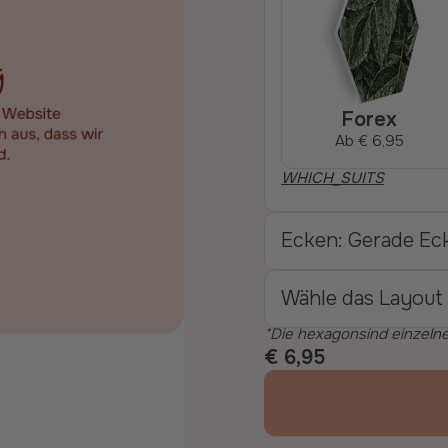
Forex
Ab
€ 6,95
WHICH_SUITS
Ecken: Gerade Ec
Wähle das Layout 
Die hexagonsind einzeln
€ 6,95