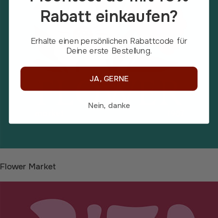
Rabatt einkaufen?
Erhalte einen persönlichen Rabattcode für
Deine erste Bestellung.
JA, GERNE
Nein, danke
Flower Market