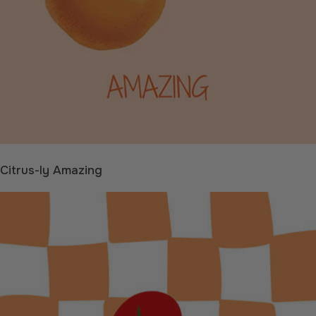
Citrus-ly Amazing