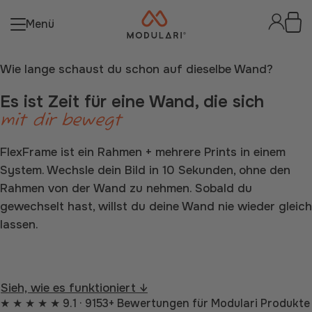
Menü
Wie lange schaust du schon auf dieselbe Wand?
Es ist Zeit für eine Wand, die sich
mit dir bewegt
FlexFrame ist ein Rahmen + mehrere Prints in einem
System. Wechsle dein Bild in 10 Sekunden, ohne den
Rahmen von der Wand zu nehmen. Sobald du
gewechselt hast, willst du deine Wand nie wieder gleich
lassen.
Stelle deine Wand zusammen
Sieh, wie es funktioniert ↓
★ ★ ★ ★ ★
9.1
· 9153+ Bewertungen für Modulari Produkte