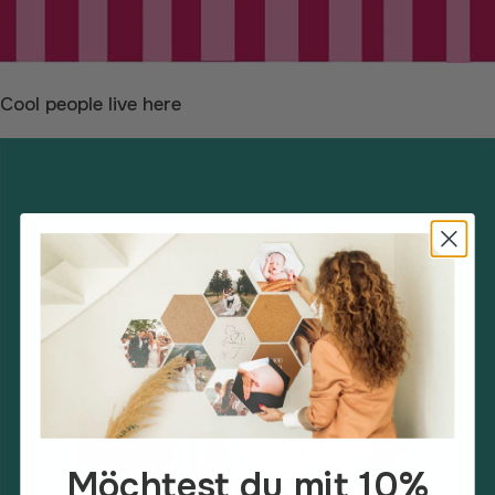
Cool people live here
Möchtest du mit 10%