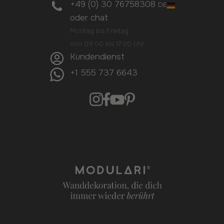
+49 (0) 30 76758308
DE
oder
chat
Montag bis Freitag
von 09.00 bis 17.00 Uhr
Kundendienst
+1 555 737 6643