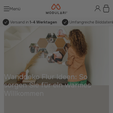
Menü
Versand in
1-4 Werktagen
Umfangreiche Bilddatenb
Wanddeko Flur Ideen: So
sorgen Sie für ein warmes
Willkommen