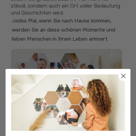
stilvoll, sondern auch ein Ort voller Bedeutung
und Geschichten wird.
Jedes Mal, wenn Sie nach Hause kommen,
werden Sie an diese schönen Momente und
lieben Menschen in Ihrem Leben erinnert.