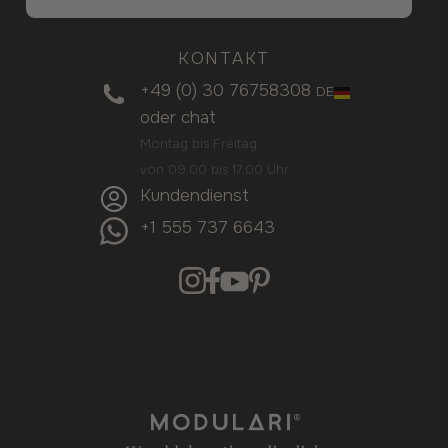
KONTAKT
+49 (0) 30 76758308
DE
oder
chat
Montag bis Freitag
von 09.00 bis 17.00 Uhr
Kundendienst
+1 555 737 6643