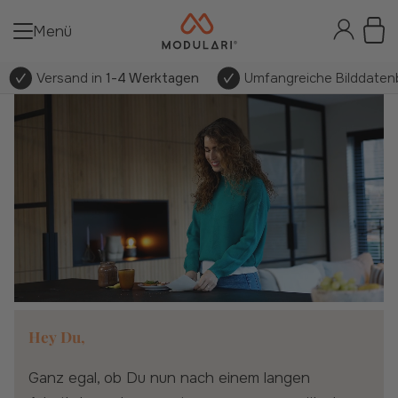
Menü
Versand in
1-4 Werktagen
Umfangreiche Bilddatenb
Hey Du,
ganz egal, ob Du nun nach einem langen