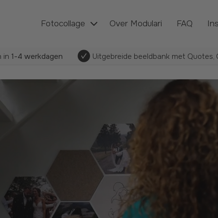
Fotocollage
Over Modulari
FAQ
In
 in
1-4 werkdagen
Uitgebreide beeldbank met Quotes, C