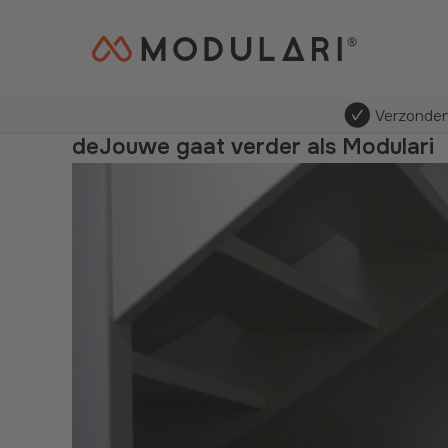
Verzonden
deJouwe gaat verder als Modulari