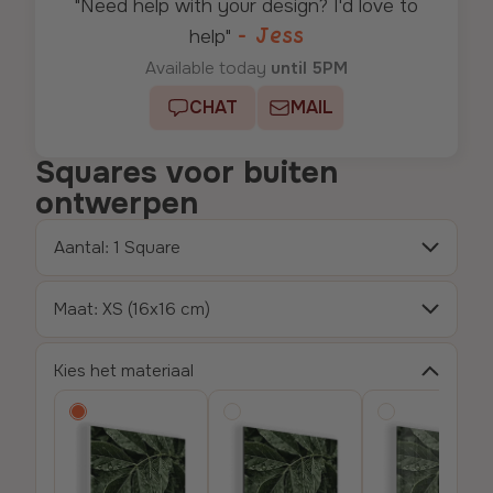
"Need help with your design? I'd love to
- Jess
help"
Available today
until 5PM
CHAT
MAIL
Squares voor buiten
ontwerpen
Aantal: 1 Square
maat: XS (16x16 cm)
Kies het materiaal