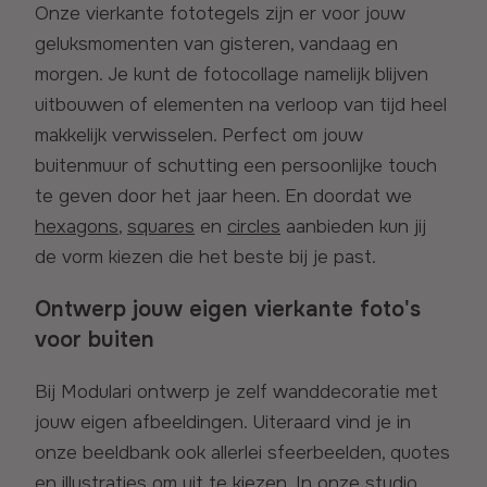
Onze vierkante fototegels zijn er voor jouw
geluksmomenten van gisteren, vandaag en
morgen. Je kunt de fotocollage namelijk blijven
uitbouwen of elementen na verloop van tijd heel
makkelijk verwisselen. Perfect om jouw
buitenmuur of schutting een persoonlijke touch
te geven door het jaar heen. En doordat we
hexagons
,
squares
en
circles
aanbieden kun jij
de vorm kiezen die het beste bij je past.
Ontwerp jouw eigen vierkante foto's
voor buiten
Bij Modulari ontwerp je zelf wanddecoratie met
jouw eigen afbeeldingen. Uiteraard vind je in
onze beeldbank ook allerlei sfeerbeelden, quotes
en illustraties om uit te kiezen. In onze studio