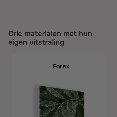
Drie materialen met hun
eigen uitstraling
Forex
Forex