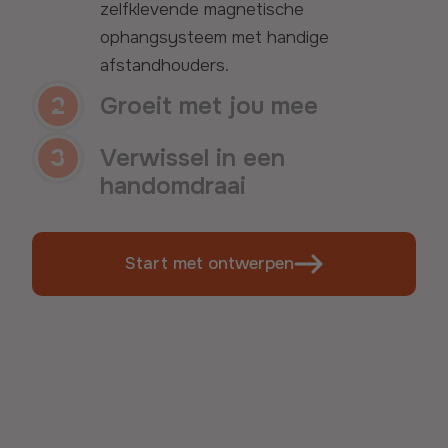
zelfklevende magnetische
ophangsysteem met handige
afstandhouders.
2
Groeit met jou mee
3
Verwissel in een
handomdraai
Start met ontwerpen