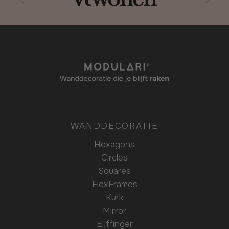
WANDDECORATIE
Hexagons
Circles
Squares
FlexFrames
Kurk
Mirror
Eijffinger