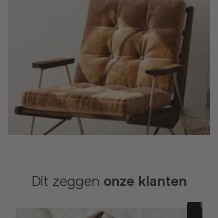
Dit zeggen
onze klanten