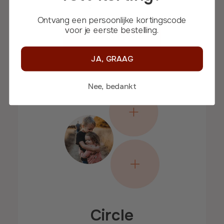
Vanaf
€ 5,95
Ontvang een persoonlijke kortingscode
voor je eerste bestelling.
Kies Hexagon
JA, GRAAG
Nee, bedankt
Circle