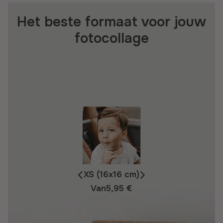
Het beste formaat voor jouw
fotocollage
XS (16x16 cm)
Van
5,95 €