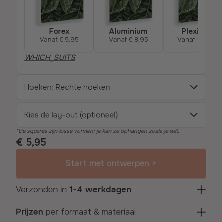
Forex
Aluminium
Plexiglas
Vanaf
€ 5,95
Vanaf
€ 8,95
Vanaf
€ 13,49
WHICH_SUITS
Hoeken: Rechte hoeken
Kies de lay-out (optioneel)
De squares zijn losse vormen; je kan ze ophangen zoals je wilt.
€ 5,95
Start met ontwerpen >
Verzonden in
1-4 werkdagen
Prijzen
per formaat & materiaal