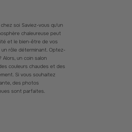
mosphère chaleureuse peut
ité et le bien-être de vos
 un rôle déterminant. Optez-
Alors, un coin salon
des couleurs chaudes et des
ement. Si vous souhaitez
ante, des photos
leues sont parfaites.