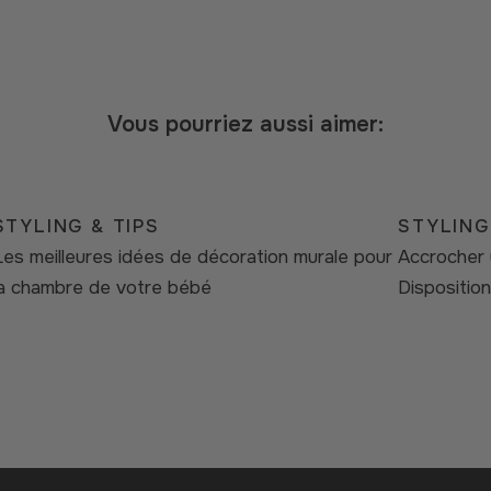
Vous pourriez aussi aimer:
STYLING & TIPS
STYLING
Les meilleures idées de décoration murale pour
Accrocher u
la chambre de votre bébé
Disposition