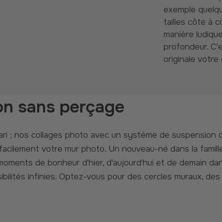
exemple quelqu
tailles côte à 
manière ludique
profondeur. C'
originale votre
on sans perçage
facilement votre mur photo. Un nouveau-né dans la famil
oments de bonheur d'hier, d'aujourd'hui et de demain dan
sibilités infinies. Optez-vous pour des cercles muraux, de