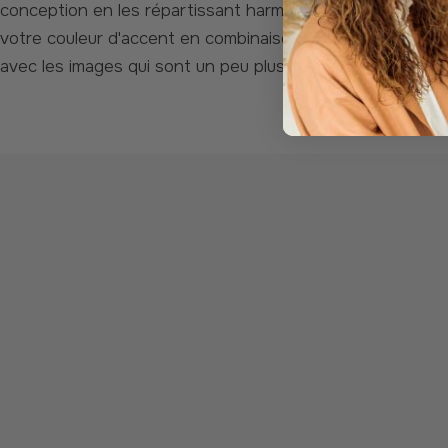
conception en les répartissant harmonieusement sur l'ens
votre couleur d'accent en combinaison avec des photos en
avec les images qui sont un peu plus claires ou plus somb