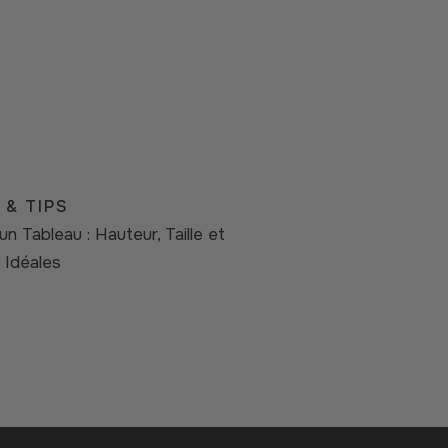
 & TIPS
n Tableau : Hauteur, Taille et
 Idéales