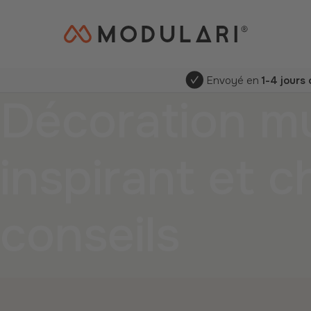
Envoyé en
1-4 jours
Décoration mu
inspirant et c
conseils