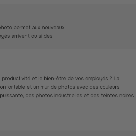
yés arrivent ou si des
confortable et un mur de photos avec des couleurs
uissante, des photos industrielles et des teintes noires