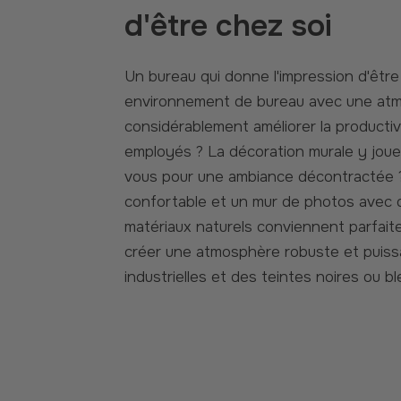
d'être chez soi
Un bureau qui donne l'impression d'être chez soi Saviez-vous qu'un
environnement de bureau avec une at
considérablement améliorer la productiv
employés ? La décoration murale y joue
vous pour une ambiance décontractée ? 
confortable et un mur de photos avec 
matériaux naturels conviennent parfait
créer une atmosphère robuste et puiss
industrielles et des teintes noires ou b