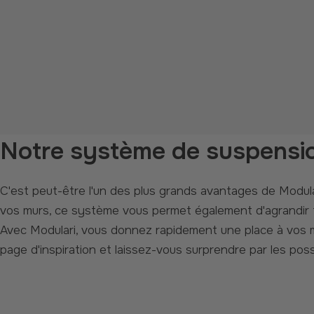
Notre système de suspensi
C'est peut-être l'un des plus grands avantages de Modulari ; nos collages photo avec un système de suspension qui ne nécessite pas de perçage ! Idéal pour préserver
vos murs, ce système vous permet également d'agrandir 
Avec Modulari, vous donnez rapidement une place à vos m
page d'inspiration et laissez-vous surprendre par les pos