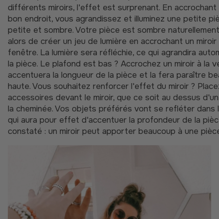
différents miroirs, l'effet est surprenant. En accrochant 
bon endroit, vous agrandissez et illuminez une petite p
petite et sombre. Votre pièce est sombre naturellement ?
alors de créer un jeu de lumière en accrochant un miroir 
fenêtre. La lumière sera réfléchie, ce qui agrandira au
la pièce. Le plafond est bas ? Accrochez un miroir à la ve
accentuera la longueur de la pièce et la fera paraître b
haute. Vous souhaitez renforcer l'effet du miroir ? Plac
accessoires devant le miroir, que ce soit au dessus d'u
la cheminée. Vos objets préférés vont se refléter dans le
qui aura pour effet d'accentuer la profondeur de la pièc
constaté : un miroir peut apporter beaucoup à une pièc