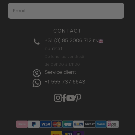
CONTACT
+31 (0) 85 2006 712
EN
ou
chat
Du lundi au vendredi
de 09h00 à 17h00
Service client
+1 555 737 6643