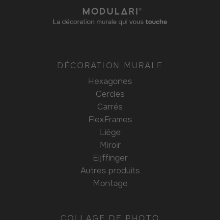
DÉCORATION MURALE
Hexagones
Cercles
Carrés
FlexFrames
Liège
Miroir
Eijffinger
Autres produits
Montage
COLLAGE DE PHOTO