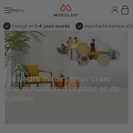
Menu
Envoyé en
1-4 jours ouvrés
Importante banque d'im
Plusieurs miroirs pour créer
une sensation d’espace et de
lumière