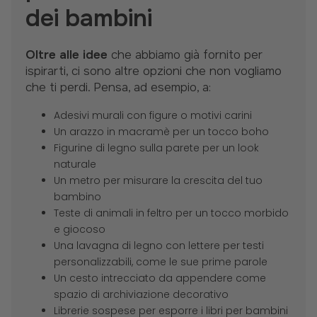
dei bambini
Oltre alle idee
che abbiamo già fornito per
ispirarti, ci sono altre opzioni che non vogliamo
che ti perdi. Pensa, ad esempio, a:
Adesivi murali con figure o motivi carini
Un arazzo in macramè per un tocco boho
Figurine di legno sulla parete per un look
naturale
Un metro per misurare la crescita del tuo
bambino
Teste di animali in feltro per un tocco morbido
e giocoso
Una lavagna di legno con lettere per testi
personalizzabili, come le sue prime parole
Un cesto intrecciato da appendere come
spazio di archiviazione decorativo
Librerie sospese per esporre i libri per bambini