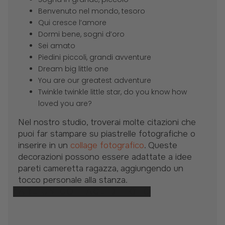
Benvenuto nel mondo, tesoro
Qui cresce l’amore
Dormi bene, sogni d’oro
Sei amato
Piedini piccoli, grandi avventure
Dream big little one
You are our greatest adventure
Twinkle twinkle little star, do you know how
loved you are?
Nel nostro studio, troverai molte citazioni che
puoi far stampare su piastrelle fotografiche o
inserire in un
collage fotografico
. Queste
decorazioni possono essere adattate a idee
pareti cameretta ragazza, aggiungendo un
tocco personale alla stanza.
FARE UN COLLAGE DI FOTO