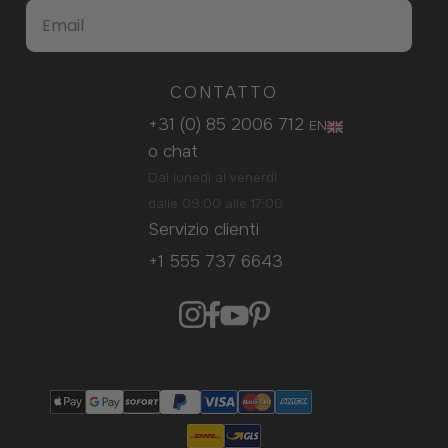
CONTATTO
+31 (0) 85 2006 712
EN
o
chat
Dal lunedì al venerdì
dalle 09:00 alle 17:00
Servizio clienti
+1 555 737 6643