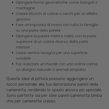
Dipingere forme geometriche come triangoli o
montagne
Creare blocchi di colore o cerchi per un effetto
giocoso
Fare un’impronta di mano con tutta la famiglia
su una parte della parete
Dipingere la parete metà e metà, con la parte
superiore di un colore diverso dalla parte
inferiore
Usare vernice lavagna per una superficie
scrivibile
Far realizzare un murale con una scena carina,
un disegno naturale o animali simpatici
Queste idee di pittura possono aggiungere un
tocco personale alla tua decorazione pareti della
cameretta, rendendo lo spazio ancora più speciale.
Sono perfette sia per idee pareti cameretta bimba
che per camerette unisex.