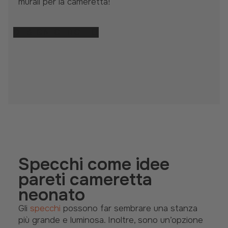
murali per la cameretta!
DESIGN CERCHIO
Specchi come idee
pareti cameretta
neonato
Gli
specchi
possono far sembrare una stanza
più grande e luminosa. Inoltre, sono un’opzione