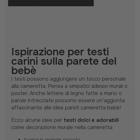
FARE UN COLLAGE DI FOTO
Ispirazione per testi
carini sulla parete del
bebè
I testi possono aggiungere un tocco personale
alla cameretta. Pensa a simpatici adesivi murali o
poster. Anche lettere di legno fatte a mano o
parole intrecciate possono essere un’aggiunta
affascinante alle idee pareti cameretta bebè!
Ecco alcune idee per
testi dolci e adorabili
come decorazione murale nella cameretta:
Sogna in grande, piccolo