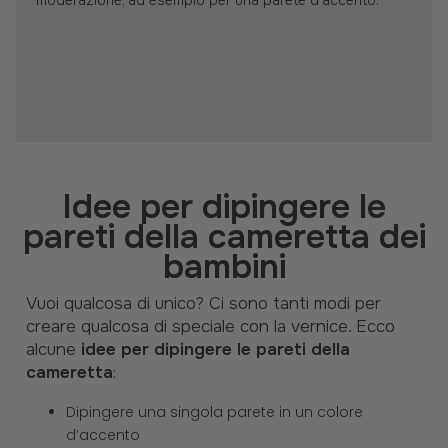
moderazione, ad esempio per una parete d’accento.
Idee per dipingere le
pareti della cameretta dei
bambini
Vuoi qualcosa di unico? Ci sono tanti modi per
creare qualcosa di speciale con la vernice. Ecco
alcune
idee per dipingere le pareti della
cameretta
:
Dipingere una singola parete in un colore
d’accento