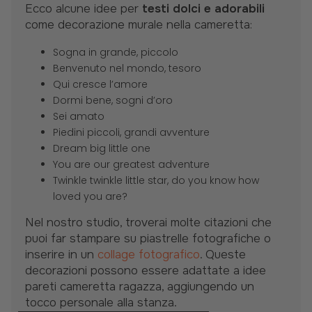
Ecco alcune idee per
testi dolci e adorabili
come decorazione murale nella cameretta:
Sogna in grande, piccolo
Benvenuto nel mondo, tesoro
Qui cresce l’amore
Dormi bene, sogni d’oro
Sei amato
Piedini piccoli, grandi avventure
Dream big little one
You are our greatest adventure
Twinkle twinkle little star, do you know how
loved you are?
Nel nostro studio, troverai molte citazioni che
puoi far stampare su piastrelle fotografiche o
inserire in un
collage fotografico
. Queste
decorazioni possono essere adattate a idee
pareti cameretta ragazza, aggiungendo un
tocco personale alla stanza.