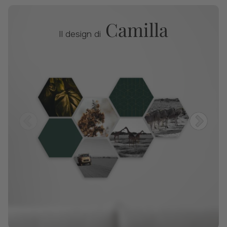
Camilla
Il design di
Previous
Nex