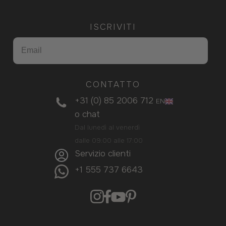
ISCRIVITI
CONTATTO
+31 (0) 85 2006 712
EN
o
chat
Dal lunedì al venerdì
dalle 09:00 alle 17:00
Servizio clienti
+1 555 737 6643