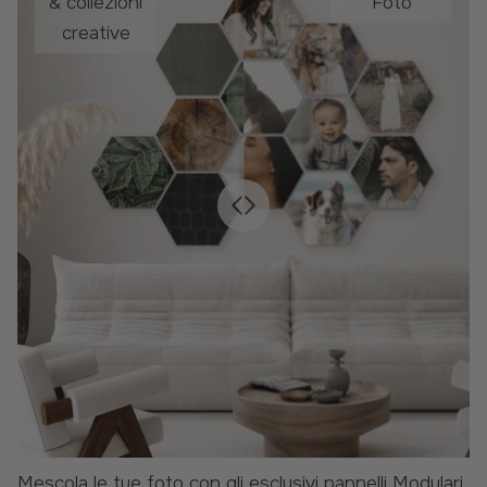
& collezioni
Foto
creative
Mescola le tue foto con gli esclusivi pannelli Modulari