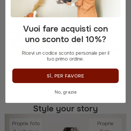
Vuoi fare acquisti con
uno sconto del 10%?
Ricevi un codice sconto personale per il
tuo primo ordine.
SÌ, PER FAVORE
Più ispirazione
No, grazie
Style your story
Proprie foto
Proprie