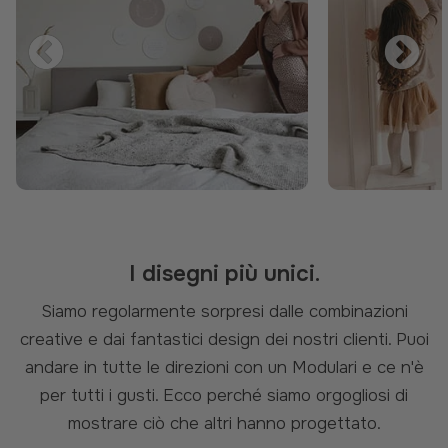
Previous
Ne
I disegni più unici.
Siamo regolarmente sorpresi dalle combinazioni
creative e dai fantastici design dei nostri clienti. Puoi
andare in tutte le direzioni con un Modulari e ce n'è
per tutti i gusti. Ecco perché siamo orgogliosi di
mostrare ciò che altri hanno progettato.