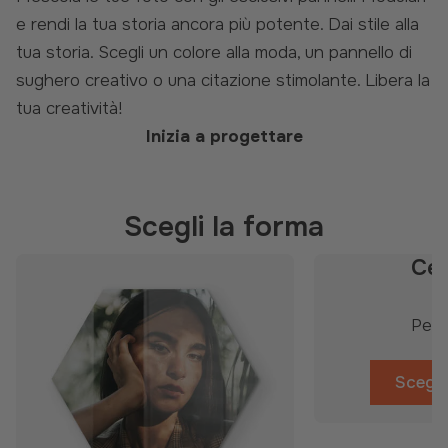
e rendi la tua storia ancora più potente. Dai stile alla
tua storia. Scegli un colore alla moda, un pannello di
sughero creativo o una citazione stimolante. Libera la
tua creatività!
Inizia a progettare
Scegli la forma
Cer
Per
Scegl