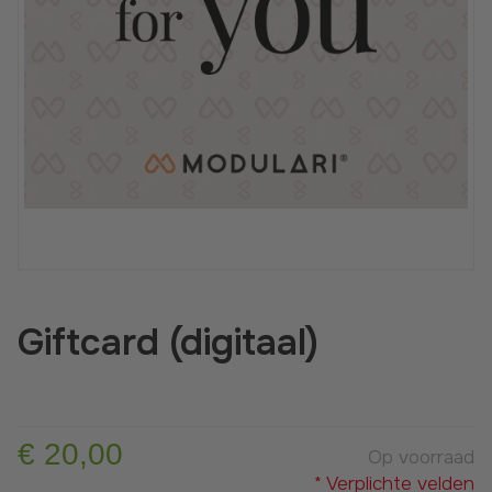
Suitable for indoors only
Giftcard (digitaal)
€ 20,00
Op voorraad
* Verplichte velden