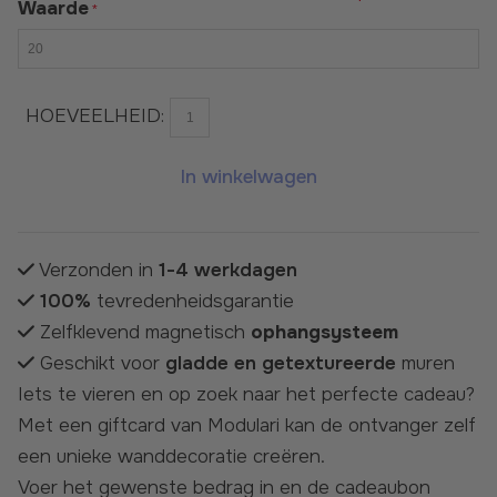
Waarde
HOEVEELHEID:
In winkelwagen
Verzonden in
1-4 werkdagen
100%
tevredenheidsgarantie
Zelfklevend magnetisch
ophangsysteem
Geschikt voor
gladde en getextureerde
muren
Iets te vieren en op zoek naar het perfecte cadeau?
Met een giftcard van Modulari kan de ontvanger zelf
een unieke wanddecoratie creëren.
Voer het gewenste bedrag in en de cadeaubon