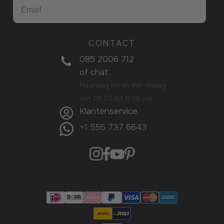
CONTACT
085 2006 712
of
chat
Maandag tot en met vrijdag
van 09.00 tot 17.00 uur
Klantenservice
+1 555 737 6643