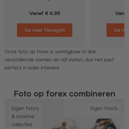
Vanaf
€ 6,95
Vana
Ga naar
Hexagon
Ga na
Onze foto op forex is verkrijgbaar in drie
verschillende vormen en vijf maten, dus het past
perfect in ieder interieur.
Foto op forex combineren
Eigen foto's
Eigen foto's
& creative
collecties