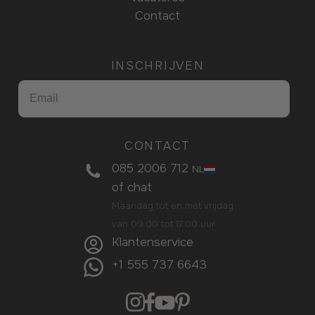
Contact
INSCHRIJVEN
CONTACT
085 2006 712
NL
of
chat
Maandag tot en met vrijdag
van 09.00 tot 17.00 uur
Klantenservice
+1 555 737 6643