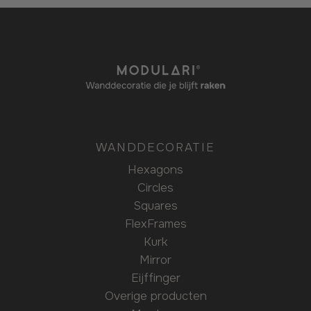
WANDDECORATIE
Hexagons
Circles
Squares
FlexFrames
Kurk
Mirror
Eijffinger
Overige producten