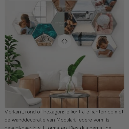
Vierkant, rond of hexagon: je kunt alle kanten op met
de wanddecoratie van Modulari. Iedere vorm is
beschikbaar in vijf formaten. Kies dus gerust de