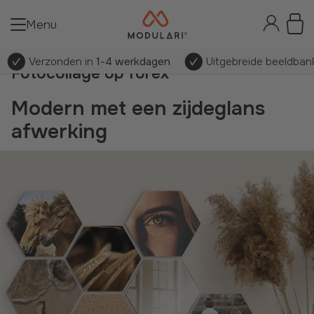
Menu
Verzonden in
1-4 werkdagen
Uitgebreide beeldbank
Fotocollage op forex
Modern met een zijdeglans
afwerking