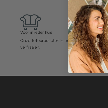
Voor in ieder huis
Onze fotoproducten kunnen elke plek
verfraaien.