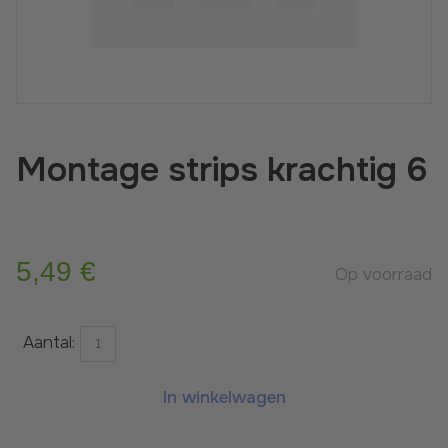
Suitable for indoors only
Montage strips krachtig 6
5,49 €
Op voorraad
Aantal:
In winkelwagen