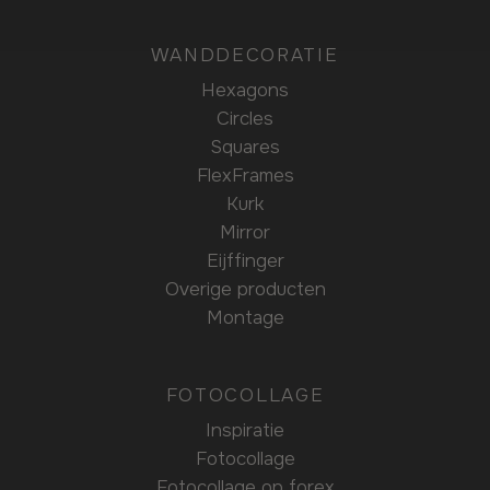
WANDDECORATIE
Hexagons
Circles
Squares
FlexFrames
Kurk
Mirror
Eijffinger
Overige producten
Montage
FOTOCOLLAGE
Inspiratie
Fotocollage
Fotocollage op forex