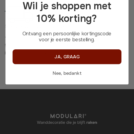
Wil je shoppen met
10% korting?
Snelle levering en goed verpakt
Ontvang een persoonlijke kortingscode
Jouw unieke product wordt speciaal voor jou
voor je eerste bestelling.
gemaakt. Binnen 1-4 werkdagen wordt het netjes
ingepakt naar je verstuurd &
snel geleverd
.
JA, GRAAG
Nee, bedankt