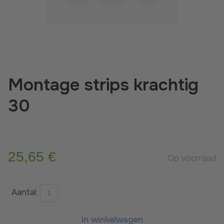
Suitable for indoors only
Montage strips krachtig
30
25,65 €
Op voorraad
Aantal:
In winkelwagen