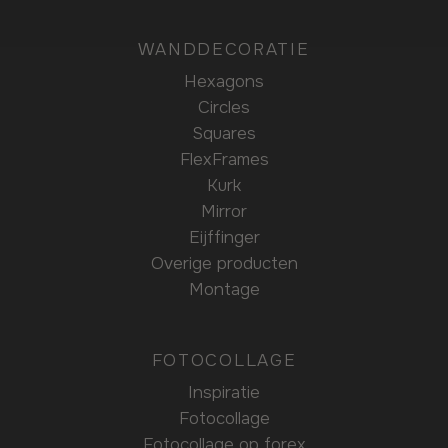
WANDDECORATIE
Hexagons
Circles
Squares
FlexFrames
Kurk
Mirror
Eijffinger
Overige producten
Montage
FOTOCOLLAGE
Inspiratie
Fotocollage
Fotocollage op forex