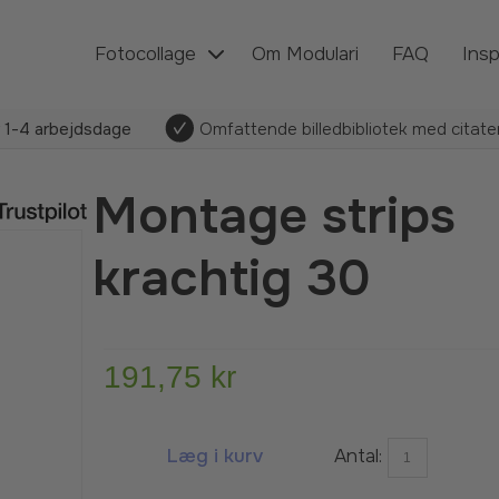
Fotocollage
Om Modulari
FAQ
Insp
r
1-4 arbejdsdage
Omfattende billedbibliotek med citater,
Montage strips
krachtig 30
191,75 kr
Læg i kurv
Antal: