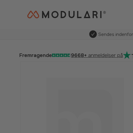
Sendes indenfo
Fremragende
9668+
anmeldelser på