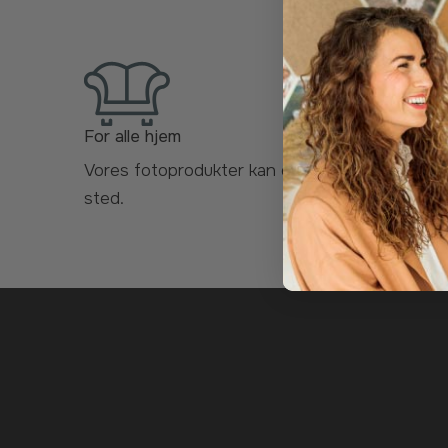
For alle hjem
Vores fotoprodukter kan dekorere ethvert
sted.