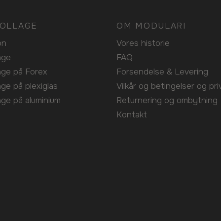
OLLAGE
OM MODULARI
on
Vores historie
lage
FAQ
lage på Forex
Forsendelse & Levering
age på plexiglas
Vilkår og betingelser og pri
lage på aluminium
Returnering og ombytning
Kontakt