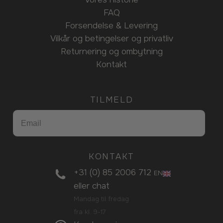
FAQ
Forsendelse & Levering
Vilkår og betingelser og privatliv
Returnering og ombytning
Kontakt
TILMELD
KONTAKT
+31 (0) 85 2006 712
EN
eller
chat
Mandag til fredag
fra kl. 9-17