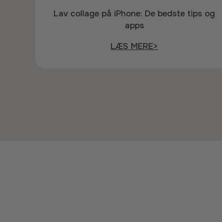
Lav collage på iPhone: De bedste tips og
apps
LÆS MERE>