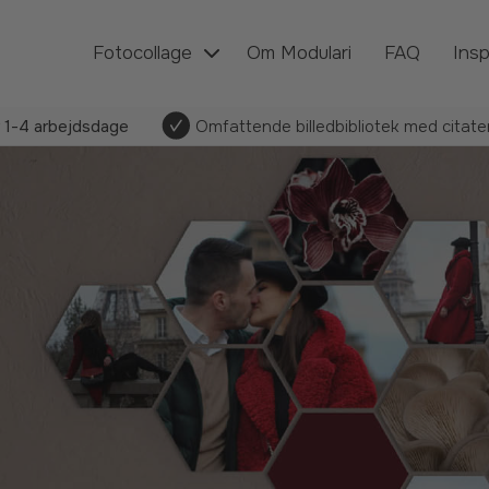
Fotocollage
Om Modulari
FAQ
Insp
r
1-4 arbejdsdage
Omfattende billedbibliotek med citater,