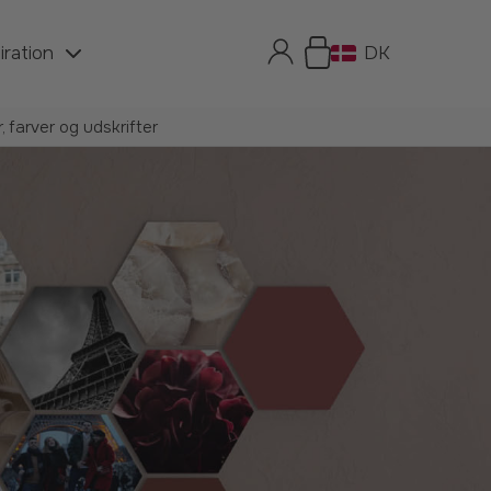
iration
DK
 farver og udskrifter