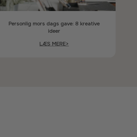
Personlig mors dags gave: 8 kreative
ideer
LÆS MERE>