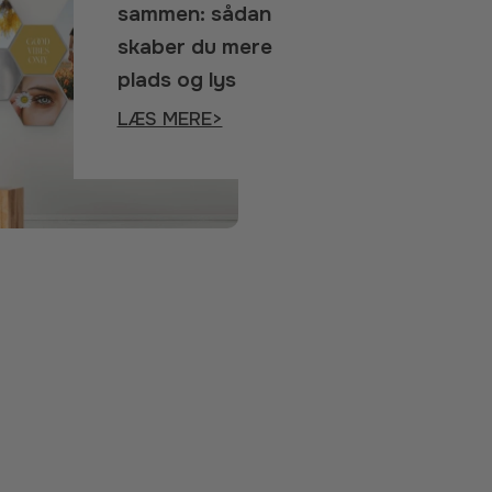
sammen: sådan
skaber du mere
plads og lys
LÆS MERE>