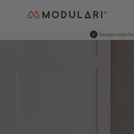
Sendes indenfo