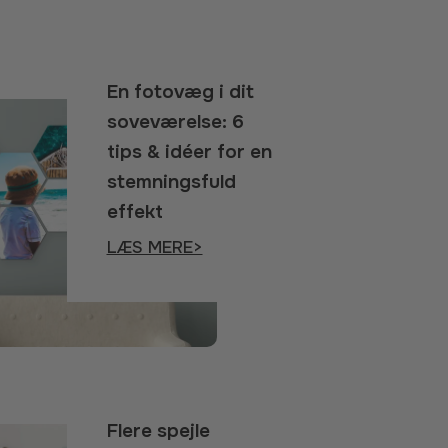
En fotovæg i dit
soveværelse: 6
tips & idéer for en
stemningsfuld
effekt
LÆS MERE>
Flere spejle