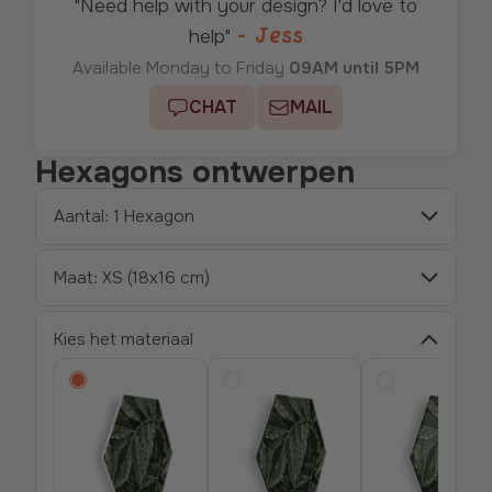
"Need help with your design? I'd love to
- Jess
help"
Available Monday to Friday
09AM until 5PM
CHAT
MAIL
Hexagons ontwerpen
Aantal: 1 Hexagon
maat: XS (18x16 cm)
Kies het materiaal