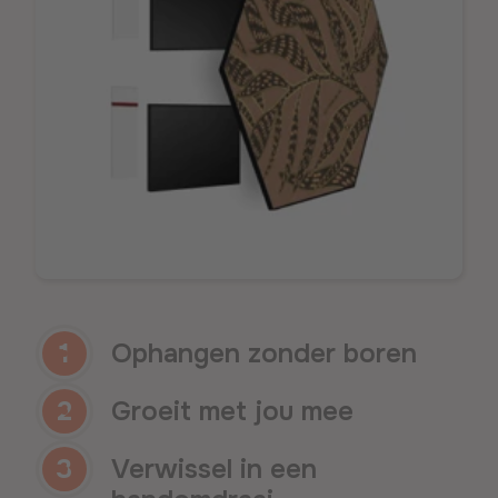
1
Ophangen
zonder boren
2
Groeit met jou mee
3
Verwissel in een