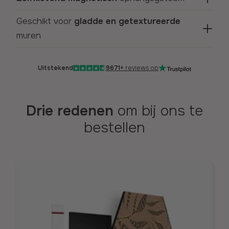
Geschikt voor
gladde en getextureerde
muren
Uitstekend
9671+
reviews op
Drie redenen
om bij ons te
bestellen