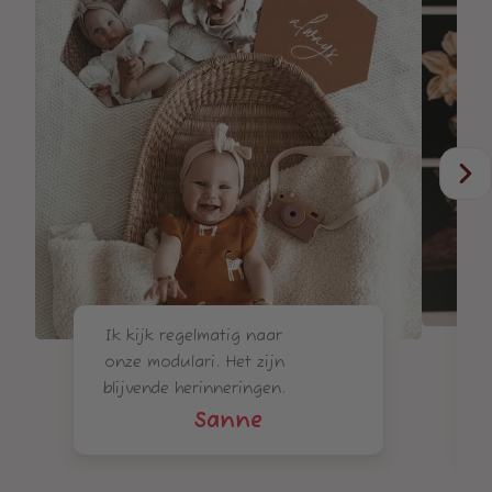
Ik kijk regelmatig naar
m
onze modulari. Het zijn
blijvende herinneringen.
Sanne