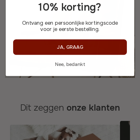
10% korting?
Ontvang een persoonlijke kortingscode
voor je eerste bestelling.
JA, GRAAG
Nee, bedankt
Dit zeggen
onze klanten