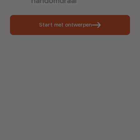
handomdraai
Start met ontwerpen