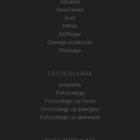
Squares
FlexFrames
Kurk
Mirror
Eijffinger
Overige producten
Montage
FOTOCOLLAGE
Inspiratie
Fotocollage
Fotocollage op forex
Fotocollage op plexiglas
Fotocollage op aluminium