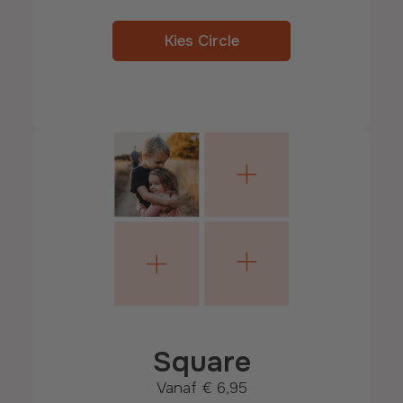
Kies Circle
Square
Vanaf
€ 6,95