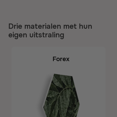
Drie materialen met hun
eigen uitstraling
Forex
Forex