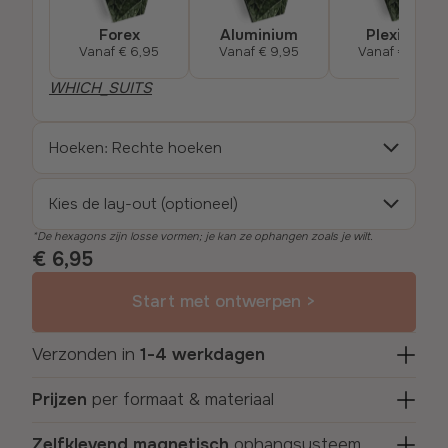
Forex
Aluminium
Plexiglas
Vanaf
€ 6,95
Vanaf
€ 9,95
Vanaf
€ 13,95
WHICH_SUITS
Hoeken: Rechte hoeken
Kies de lay-out (optioneel)
De hexagons zijn losse vormen; je kan ze ophangen zoals je wilt.
€ 6,95
Start met ontwerpen >
Verzonden in
1-4 werkdagen
Prijzen
per formaat & materiaal
Zelfklevend magnetisch
ophangsysteem